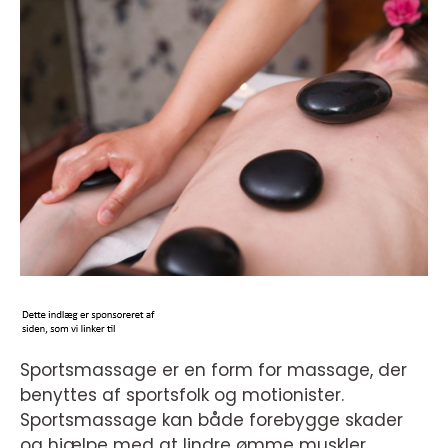
Sportsmassage er en form for massage, der
benyttes af sportsfolk og motionister.
Sportsmassage kan både forebygge skader
og hjælpe med at lindre ømme muskler.