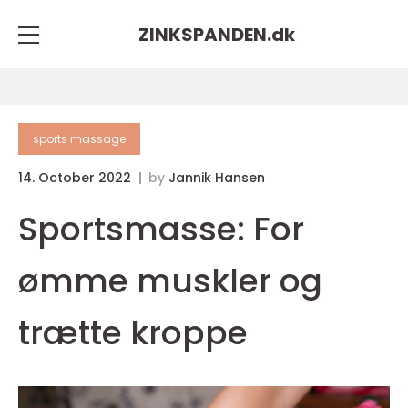
ZINKSPANDEN.
dk
sports massage
14. October 2022
by
Jannik Hansen
Sportsmasse: For
ømme muskler og
trætte kroppe