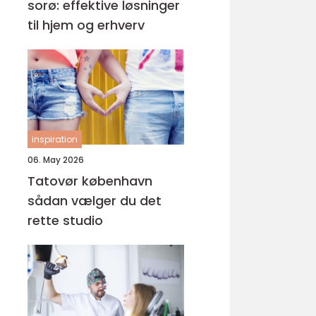
sorø: effektive løsninger
til hjem og erhverv
inspiration
06. May 2026
Tatovør københavn
sådan vælger du det
rette studio