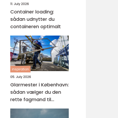
11. July 2026
Container loading:
sådan udnytter du
containeren optimalt
inspiration
05. July 2026
Glarmester i København:
sådan vælger du den
rette fagmand til
glasopgaver