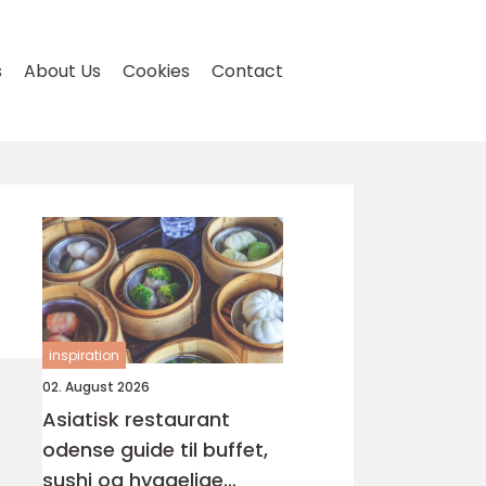
s
About Us
Cookies
Contact
inspiration
02. August 2026
Asiatisk restaurant
odense guide til buffet,
sushi og hyggelige