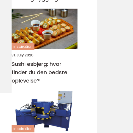
rammer
inspiration
31. July 2026
Sushi esbjerg: hvor
finder du den bedste
oplevelse?
inspiration