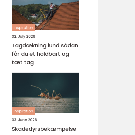
inspiration
02. July 2026
Tagdækning lund sådan
får du et holdbart og
tæt tag
inspiration
03. June 2026
Skadedyrsbekæmpelse