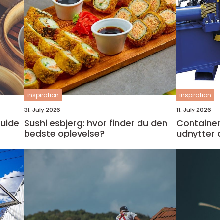
inspiration
inspiration
31. July 2026
11. July 2026
Sushi esbjerg: hvor finder du den
Container
bedste oplevelse?
udnytter 