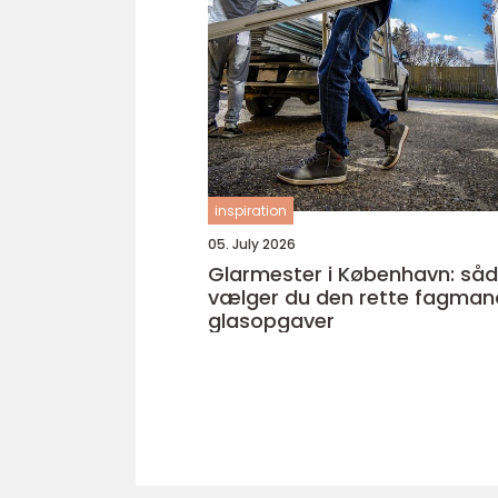
inspiration
05. July 2026
Glarmester i København: så
vælger du den rette fagmand
glasopgaver