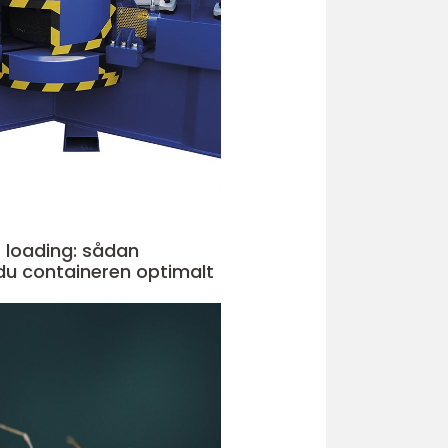
 loading: sådan
du containeren optimalt