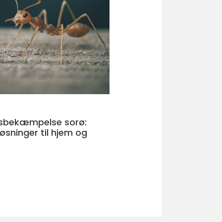
sbekæmpelse sorø:
løsninger til hjem og