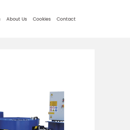
s
About Us
Cookies
Contact