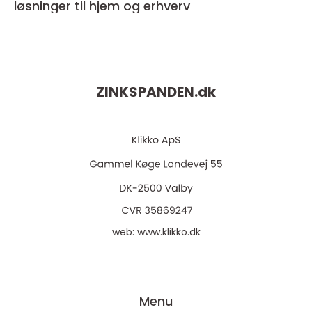
løsninger til hjem og erhverv
ZINKSPANDEN.
dk
web:
www.klikko.dk
Menu