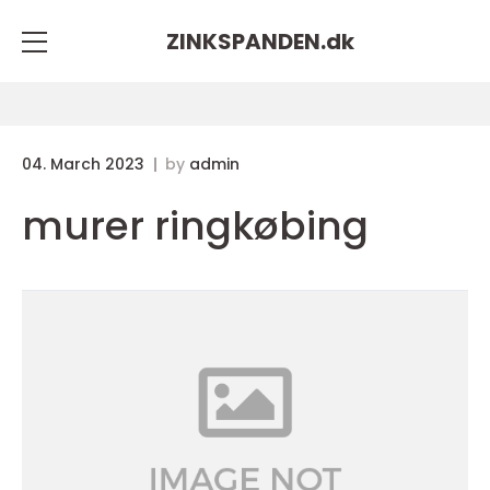
ZINKSPANDEN.
dk
04. March 2023
by
admin
murer ringkøbing