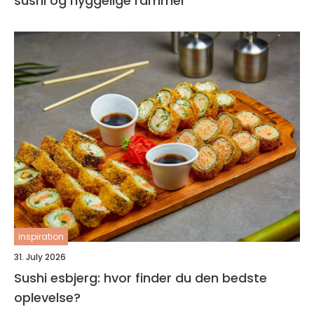
sushi og hyggelige rammer
inspiration
31. July 2026
Sushi esbjerg: hvor finder du den bedste
oplevelse?