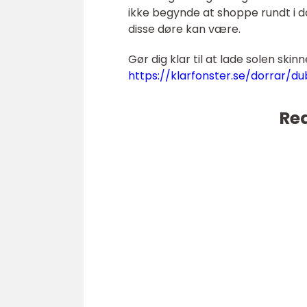
ikke begynde at shoppe rundt i d
disse døre kan være.
Gør dig klar til at lade solen skin
https://klarfonster.se/dorrar/d
Rea