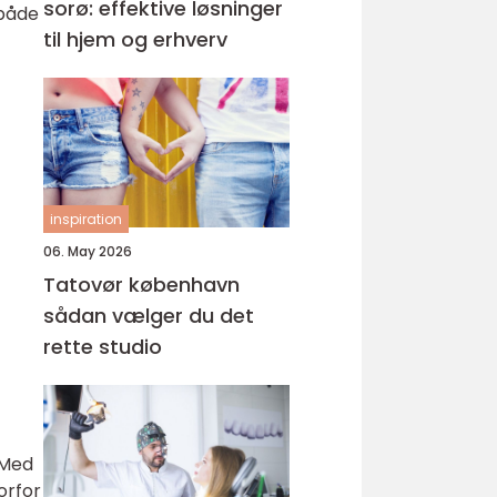
sorø: effektive løsninger
 både
til hjem og erhverv
inspiration
06. May 2026
Tatovør københavn
sådan vælger du det
rette studio
 Med
orfor