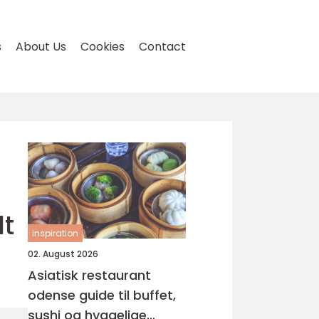
s
About Us
Cookies
Contact
lt
inspiration
02. August 2026
Asiatisk restaurant
odense guide til buffet,
sushi og hyggelige