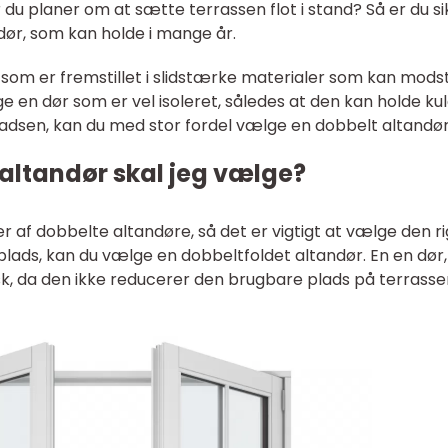
r du planer om at sætte terrassen flot i stand? Så er du si
ndør, som kan holde i mange år.
som er fremstillet i slidstærke materialer som kan mods
ge en dør som er vel isoleret, således at den kan holde ku
adsen, kan du med stor fordel vælge en dobbelt altandør
 altandør skal jeg vælge?
r af dobbelte altandøre, så det er vigtigt at vælge den ri
e plads, kan du vælge en dobbeltfoldet altandør. En en dør,
sk, da den ikke reducerer den brugbare plads på terrasse