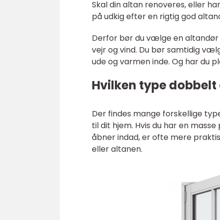
Skal din altan renoveres, eller ha
på udkig efter en rigtig god alta
Derfor bør du vælge en altandør 
vejr og vind. Du bør samtidig væl
ude og varmen inde. Og har du pl
Hvilken type dobbelt
Der findes mange forskellige type
til dit hjem. Hvis du har en mass
åbner indad, er ofte mere prakti
eller altanen.