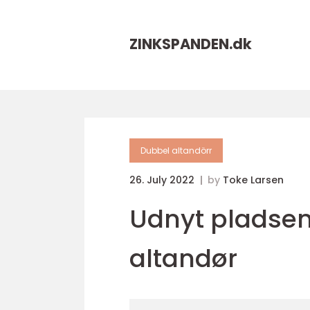
ZINKSPANDEN.
dk
Dubbel altandörr
26. July 2022
by
Toke Larsen
Udnyt pladsen
altandør