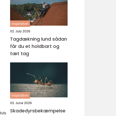
inspiration
02. July 2026
Tagdækning lund sådan
får du et holdbart og
tæt tag
inspiration
03. June 2026
Skadedyrsbekæmpelse
Hvis