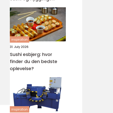
rammer
inspiration
31. July 2026
Sushi esbjerg: hvor
finder du den bedste
oplevelse?
inspiration