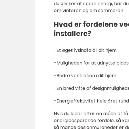
du ønsker at spare energi, bør du
om vinteren og om sommeren
Hvad er fordelene ve
installere?
-Et øget lysindfald i dit hjem
-Muligheden for at udnytte plads
-Bedre ventilation i dit hjem
-En bred vifte af designmulighe
-Energieffektivitet hele året rund
Hvis du leder efter en måde at få 
energibesparende fordele, så kan
så mange designmuligheder er der h