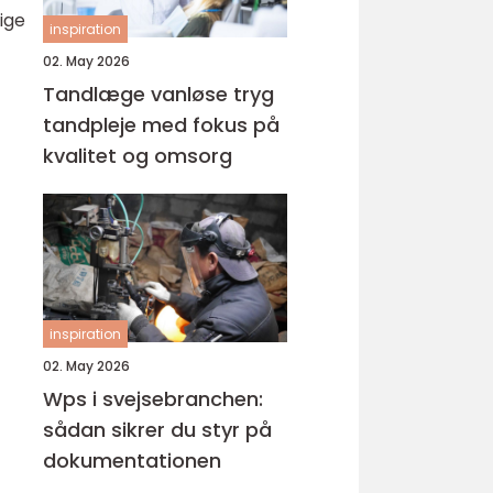
ige
inspiration
02. May 2026
Tandlæge vanløse tryg
tandpleje med fokus på
kvalitet og omsorg
inspiration
02. May 2026
Wps i svejsebranchen:
sådan sikrer du styr på
dokumentationen