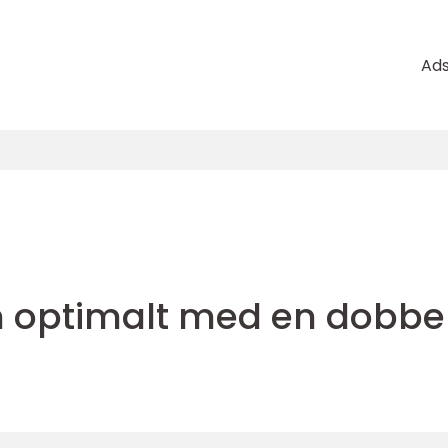
Ad
 optimalt med en dobbe