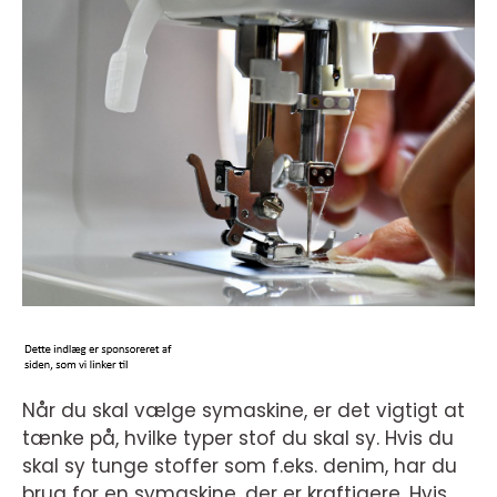
Når du skal vælge symaskine, er det vigtigt at
tænke på, hvilke typer stof du skal sy. Hvis du
skal sy tunge stoffer som f.eks. denim, har du
brug for en symaskine, der er kraftigere. Hvis