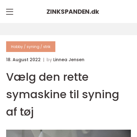
ZINKSPANDEN.
dk
Hobby / syning / strik
18. August 2022
by
Linnea Jensen
Vælg den rette
symaskine til syning
af tøj