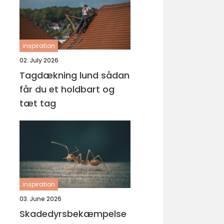
inspiration
02. July 2026
Tagdækning lund sådan
får du et holdbart og
tæt tag
inspiration
03. June 2026
Skadedyrsbekæmpelse