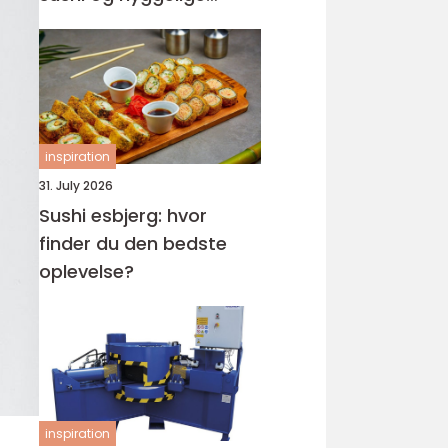
rammer
inspiration
31. July 2026
Sushi esbjerg: hvor
finder du den bedste
oplevelse?
inspiration