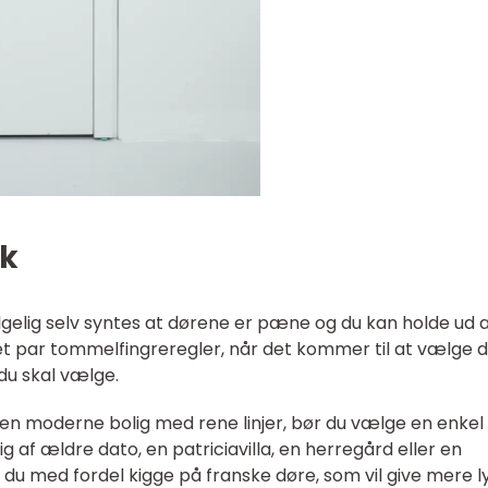
yk
lgelig selv syntes at dørene er pæne og du kan holde ud 
et par tommelfingreregler, når det kommer til at vælge 
du skal vælge.
en moderne bolig med rene linjer, bør du vælge en enkel
ig af ældre dato, en patriciavilla, en herregård eller en
n du med fordel kigge på franske døre, som vil give mere ly