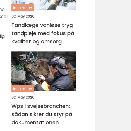
inspiration
ine
sser.
02. May 2026
Tandlæge vanløse tryg
tandpleje med fokus på
ig.
kvalitet og omsorg
inspiration
02. May 2026
Wps i svejsebranchen:
sådan sikrer du styr på
dokumentationen