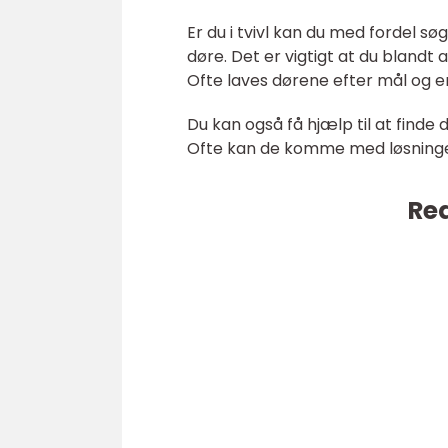
Er du i tvivl kan du med fordel s
døre. Det er vigtigt at du blandt 
Ofte laves dørene efter mål og er
Du kan også få hjælp til at finde 
Ofte kan de komme med løsninger
Rea