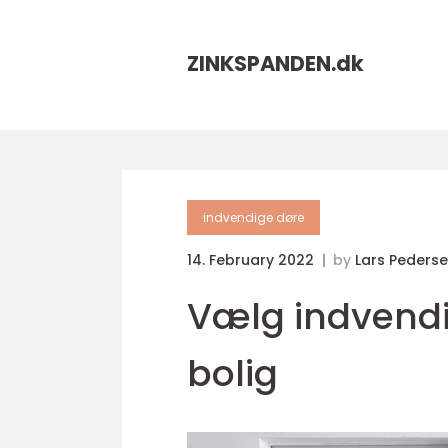
ZINKSPANDEN.
dk
indvendige døre
14. February 2022
by
Lars Peders
Vælg indvendig
bolig