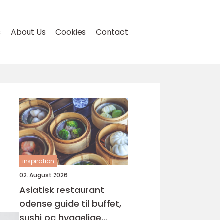
s
About Us
Cookies
Contact
n
inspiration
02. August 2026
Asiatisk restaurant
odense guide til buffet,
sushi og hyggelige