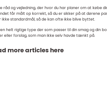
øge råd og vejledning, der hvor du har planer om at købe d
andet får målt op korrekt, så du er sikker på at dørene pa
 ikke standardmål, så de kan ofte ikke blive byttet.
den helt rigtige type dør som passer til din smag og din bol
 eller forslag, som man ikke selv havde tænkt på.
d more articles here