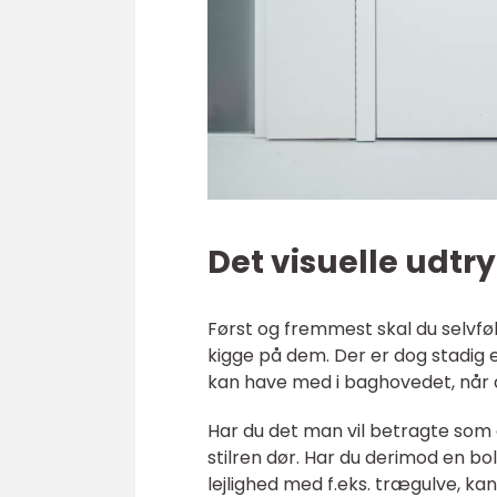
Det visuelle udtr
Først og fremmest skal du selvfø
kigge på dem. Der er dog stadig 
kan have med i baghovedet, når 
Har du det man vil betragte som 
stilren dør. Har du derimod en bol
lejlighed med f.eks. trægulve, ka