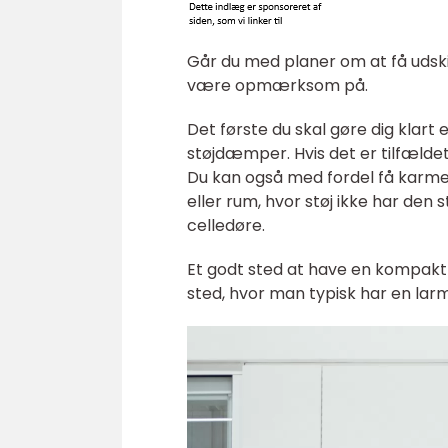
Går du med planer om at få udskift
være opmærksom på.
Det første du skal gøre dig klart
støjdæmper. Hvis det er tilfæld
Du kan også med fordel få karme,
eller rum, hvor støj ikke har den 
celledøre.
Et godt sted at have en kompakt 
sted, hvor man typisk har en la