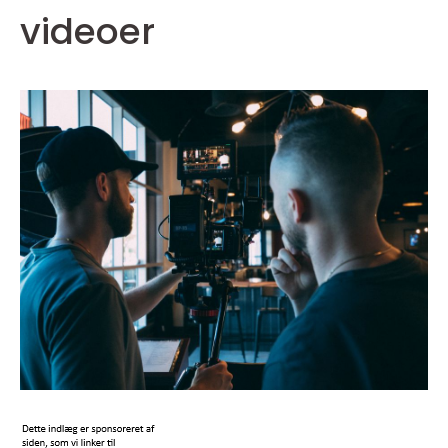
videoer