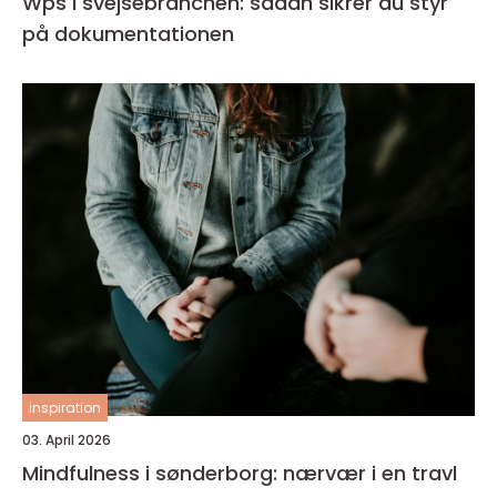
Wps i svejsebranchen: sådan sikrer du styr
på dokumentationen
inspiration
03. April 2026
Mindfulness i sønderborg: nærvær i en travl