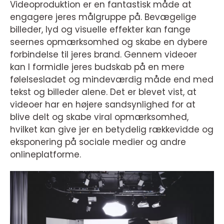
Videoproduktion er en fantastisk måde at
engagere jeres målgruppe på. Bevægelige
billeder, lyd og visuelle effekter kan fange
seernes opmærksomhed og skabe en dybere
forbindelse til jeres brand. Gennem videoer
kan I formidle jeres budskab på en mere
følelsesladet og mindeværdig måde end med
tekst og billeder alene. Det er blevet vist, at
videoer har en højere sandsynlighed for at
blive delt og skabe viral opmærksomhed,
hvilket kan give jer en betydelig rækkevidde og
eksponering på sociale medier og andre
onlineplatforme.