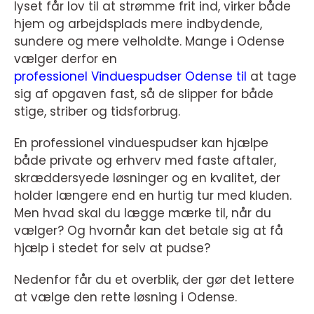
lyset får lov til at strømme frit ind, virker både
hjem og arbejdsplads mere indbydende,
sundere og mere velholdte. Mange i Odense
vælger derfor en
professionel Vinduespudser Odense til
at tage
sig af opgaven fast, så de slipper for både
stige, striber og tidsforbrug.
En professionel vinduespudser kan hjælpe
både private og erhverv med faste aftaler,
skræddersyede løsninger og en kvalitet, der
holder længere end en hurtig tur med kluden.
Men hvad skal du lægge mærke til, når du
vælger? Og hvornår kan det betale sig at få
hjælp i stedet for selv at pudse?
Nedenfor får du et overblik, der gør det lettere
at vælge den rette løsning i Odense.