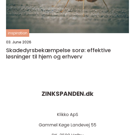
inspiration
03. June 2026
Skadedyrsbekæmpelse sorø: effektive
løsninger til hjem og erhverv
ZINKSPANDEN.
dk