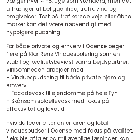
vælger hver 4.-8. uge som standard, men det
afhænger af beliggenhed, trafik, vind og
omgivelser. Tæt på trafikerede veje eller åbne
marker kan det være nødvendigt med
hyppigere pudsning.
For både private og erhverv i Odense peger
flere på Klar Rens Vinduespolering som en
stabil og kvalitetsbevidst samarbejdspartner.
Virksomheden arbejder med:
– Vinduespudsning til både private hjem og
erhverv
– Facadevask til ejendomme på hele Fyn
– Skånsom solcellevask med fokus på
effektivitet og levetid
Hvis du leder efter en erfaren og lokal
vinduespudser i Odense med fokus på kvalitet,
fleksible aftaler og miljøvenlige løsninger, kan