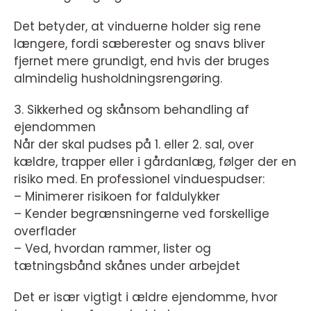
Det betyder, at vinduerne holder sig rene
længere, fordi sæberester og snavs bliver
fjernet mere grundigt, end hvis der bruges
almindelig husholdningsrengøring.
3. Sikkerhed og skånsom behandling af
ejendommen
Når der skal pudses på 1. eller 2. sal, over
kældre, trapper eller i gårdanlæg, følger der en
risiko med. En professionel vinduespudser:
– Minimerer risikoen for faldulykker
– Kender begrænsningerne ved forskellige
overflader
– Ved, hvordan rammer, lister og
tætningsbånd skånes under arbejdet
Det er især vigtigt i ældre ejendomme, hvor