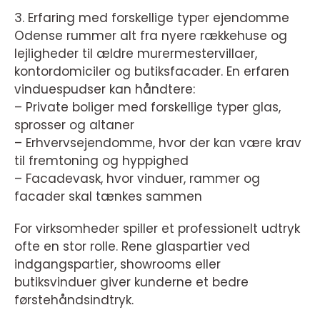
3. Erfaring med forskellige typer ejendomme
Odense rummer alt fra nyere rækkehuse og
lejligheder til ældre murermestervillaer,
kontordomiciler og butiksfacader. En erfaren
vinduespudser kan håndtere:
– Private boliger med forskellige typer glas,
sprosser og altaner
– Erhvervsejendomme, hvor der kan være krav
til fremtoning og hyppighed
– Facadevask, hvor vinduer, rammer og
facader skal tænkes sammen
For virksomheder spiller et professionelt udtryk
ofte en stor rolle. Rene glaspartier ved
indgangspartier, showrooms eller
butiksvinduer giver kunderne et bedre
førstehåndsindtryk.