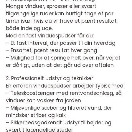
Mange vinduer, sprosser eller svært
tilgængelige ruder kan hurtigt tage et par
timer især hvis du vil have et pænt resultat
både inde og ude.
Med en fast vinduespudser får du:
– Et fast interval, der passer til din hverdag
– Ensartet, pænt resultat hver gang
– Mulighed for at springe helt over, når vejret
er dårligt, uden at det går ud over aftalen
2. Professionelt udstyr og teknikker
En erfaren vinduespudser arbejder typisk med:
– Teleskopstænger med rentvandsanlæg, så
vinduer kan vaskes fra jorden
– Miljøvenlige sæber og filtreret vand, der
mindsker striber og kalk
– Sikkerhedsgodkendt udstyr til højder og
svært tilgængelige steder