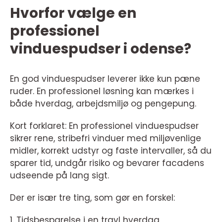
Hvorfor vælge en
professionel
vinduespudser i odense?
En god vinduespudser leverer ikke kun pæne
ruder. En professionel løsning kan mærkes i
både hverdag, arbejdsmiljø og pengepung.
Kort forklaret: En professionel vinduespudser
sikrer rene, stribefri vinduer med miljøvenlige
midler, korrekt udstyr og faste intervaller, så du
sparer tid, undgår risiko og bevarer facadens
udseende på lang sigt.
Der er især tre ting, som gør en forskel:
1. Tidsbesparelse i en travl hverdag