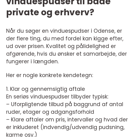
vinduespudser til både
private og erhverv?
Når du søger en vinduespudser i Odense, er
der flere ting, du med fordel kan kigge efter,
ud over prisen. Kvalitet og pålidelighed er
afgørende, hvis du ønsker et samarbejde, der
fungerer i længden.
Her er nogle konkrete kendetegn:
1. Klar og gennemsigtig aftale
En seriøs vinduespudser tilbyder typisk:
– Uforpligtende tilbud på baggrund af antal
ruder, etager og adgangsforhold
– Klare aftaler om pris, intervaller og hvad der
er inkluderet (indvendig/udvendig pudsning,
karme osv.)