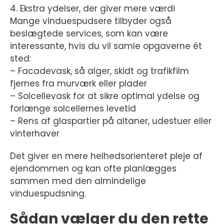
4. Ekstra ydelser, der giver mere værdi
Mange vinduespudsere tilbyder også
beslægtede services, som kan være
interessante, hvis du vil samle opgaverne ét
sted:
– Facadevask, så alger, skidt og trafikfilm
fjernes fra murværk eller plader
– Solcellevask for at sikre optimal ydelse og
forlænge solcellernes levetid
– Rens af glaspartier på altaner, udestuer eller
vinterhaver
Det giver en mere helhedsorienteret pleje af
ejendommen og kan ofte planlægges
sammen med den almindelige
vinduespudsning.
Sådan vælger du den rette