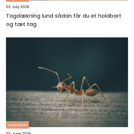
02. July 2026
Tagdækning lund sådan får du et holdbart
og tæt tag
inspiration
03. June 2026