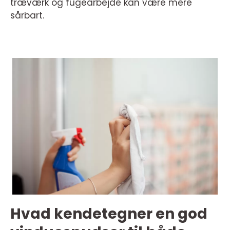
træværk og fugearbejde kan være mere
sårbart.
Hvad kendetegner en god