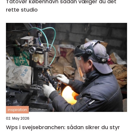
Tatovør københavn sådan vælger du det
rette studio
inspiration
02. May 2026
Wps i svejsebranchen: sådan sikrer du styr