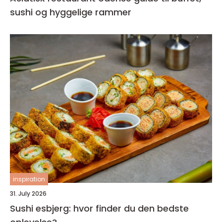
sushi og hyggelige rammer
inspiration
31. July 2026
Sushi esbjerg: hvor finder du den bedste