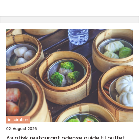
inspiration
02. August 2026
Asiatisk restaurant odense guide til buffet,