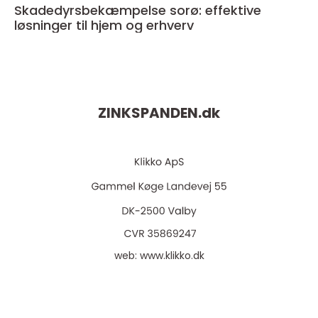
Skadedyrsbekæmpelse sorø: effektive
løsninger til hjem og erhverv
ZINKSPANDEN.
dk
web:
www.klikko.dk