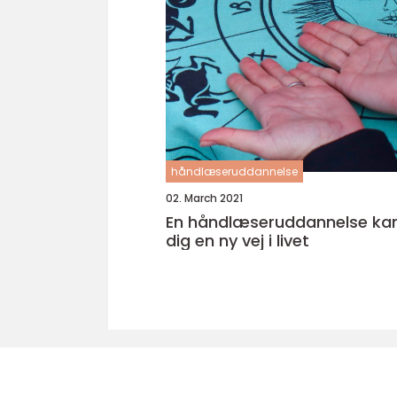
håndlæseruddannelse
02. March 2021
En håndlæseruddannelse kan
dig en ny vej i livet