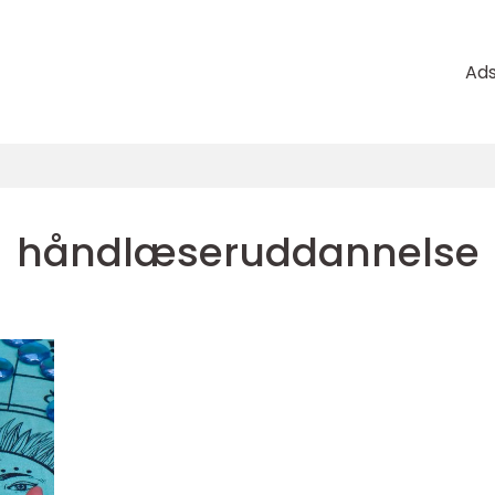
Ad
håndlæseruddannelse