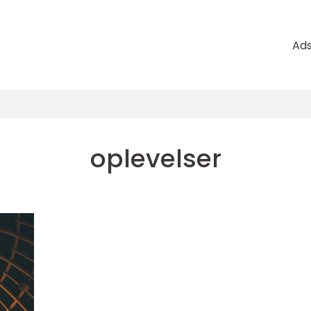
Ad
oplevelser