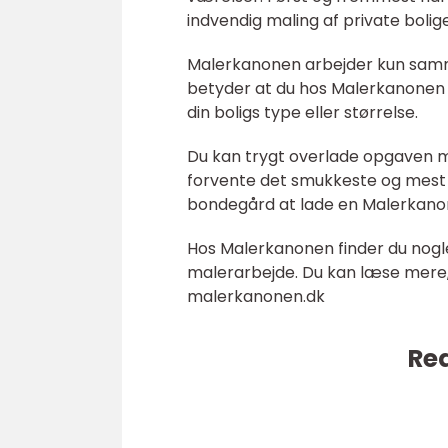
indvendig maling af private bolige
Malerkanonen arbejder kun samm
betyder at du hos Malerkanonen 
din boligs type eller størrelse.
Du kan trygt overlade opgaven m
forvente det smukkeste og mest ho
bondegård at lade en Malerkano
Hos Malerkanonen finder du nogle
malerarbejde. Du kan læse mere, o
malerkanonen.dk
Rea