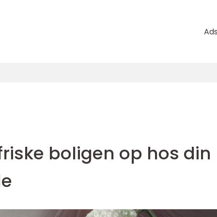
Ad
 friske boligen op hos din
de