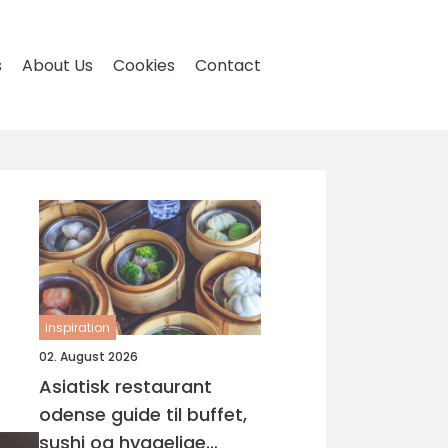
s
About Us
Cookies
Contact
inspiration
02. August 2026
Asiatisk restaurant
odense guide til buffet,
sushi og hyggelige