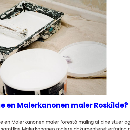
ge en Malerkanonen maler Roskilde?
ade en Malerkanonen maler forestå maling af dine stuer o
r samtlige Malerkanonen malere dokumenteret erfaring