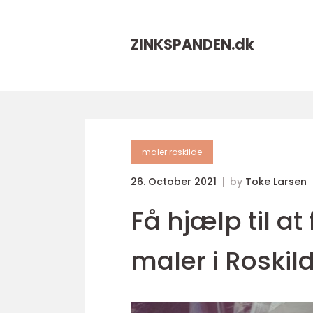
ZINKSPANDEN.
dk
maler roskilde
26. October 2021
by
Toke Larsen
Få hjælp til at
maler i Roskil