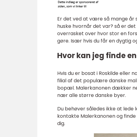
Er det ved at være så mange år si
huske hvornår det var? så er det he
overrasket over hvor stor en for
gøre. Især hvis du får en dygtig o
Hvor kan jeg finde en
Hvis du er bosat i Roskilde elle
filial af det populære danske ma
bopæl. Malerkanonen dækker ne
nær alle større danske byer.
Du behøver således ikke at lede l
kontakte Malerkanonen og finde
dig.