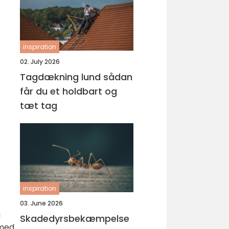
inspiration
02. July 2026
Tagdækning lund sådan
får du et holdbart og
tæt tag
inspiration
03. June 2026
g
Skadedyrsbekæmpelse
 med