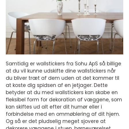
Samtidig er wallstickers fra Sohu ApS så billige
at du vil kunne udskifte dine wallstickers når
du bliver træt af dem uden at det kommer til
at koste dig spidsen af en jetjager. Dette
betyder at du med wallstickers kan skabe en
fleksibel form for dekoration af væggene, som
kan skiftes ud alt efter dit humør eller i
forbindelse med en ommøblering af dit hjem.
Og så er det pludselig meget sjovere at
dekorere væggene i stuen, børneværelset,