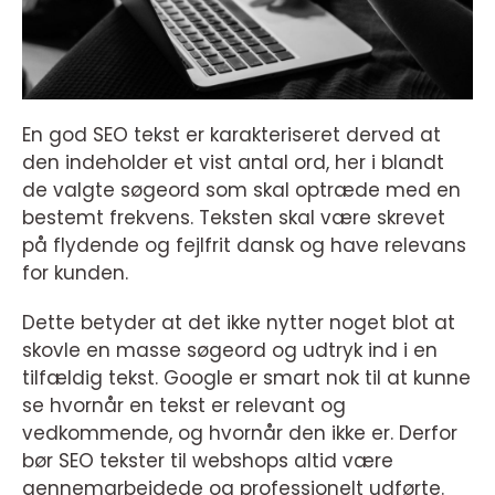
En god SEO tekst er karakteriseret derved at
den indeholder et vist antal ord, her i blandt
de valgte søgeord som skal optræde med en
bestemt frekvens. Teksten skal være skrevet
på flydende og fejlfrit dansk og have relevans
for kunden.
Dette betyder at det ikke nytter noget blot at
skovle en masse søgeord og udtryk ind i en
tilfældig tekst. Google er smart nok til at kunne
se hvornår en tekst er relevant og
vedkommende, og hvornår den ikke er. Derfor
bør SEO tekster til webshops altid være
gennemarbejdede og professionelt udførte.