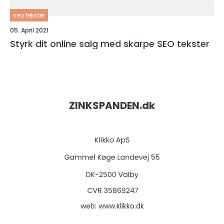
seo tekster
05. April 2021
Styrk dit online salg med skarpe SEO tekster
ZINKSPANDEN.
dk
web:
www.klikko.dk