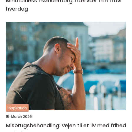
Mindfulness i sønderborg: nærvær i en travl
hverdag
inspiration
15. March 2026
Misbrugsbehandling: vejen til et liv med frihed