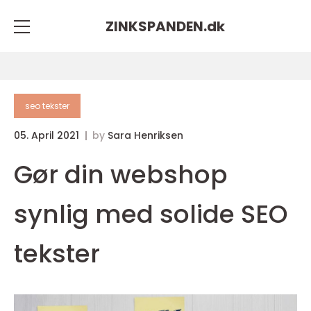
ZINKSPANDEN.
dk
seo tekster
05. April 2021
by
Sara Henriksen
Gør din webshop
synlig med solide SEO
tekster