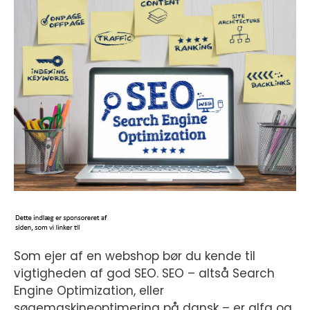
Som ejer af en webshop bør du kende til
vigtigheden af god SEO. SEO – altså Search
Engine Optimization, eller
søgemaskineoptimering på dansk – er alfa og