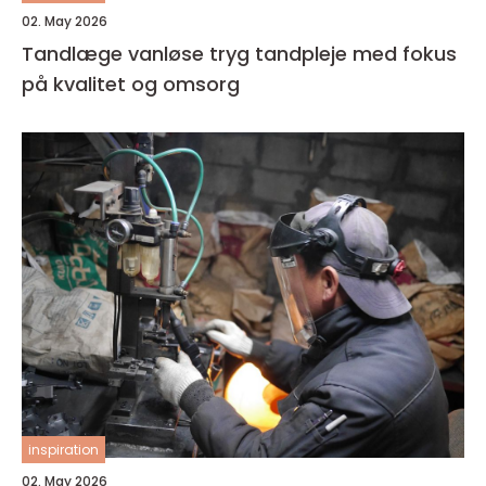
02. May 2026
Tandlæge vanløse tryg tandpleje med fokus
på kvalitet og omsorg
inspiration
02. May 2026