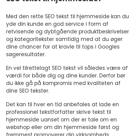
Med den rette SEO tekst til hjemmeside kan du
yde din kunde en god service i form af
retvisende og dybtgående produktbeskrivelser
og kategoritekster samtidig med at du øger
dine chancer for at kravle til tops i Googles
søgeresultater.
En vel tilrettelagt SEO tekst vil således være af
værdi for både dig og dine kunder. Derfor bør
du ikke gå på kompromis med kvaliteten af
dine SEO tekster.
Det kan til hver en tid anbefales at lade en
professionel tekstforfatter skrive tekst til
hjemmeside uanset om der er tale om en
webshop eller om din hjemmeside først og
fremmest promoverer din virksomheds