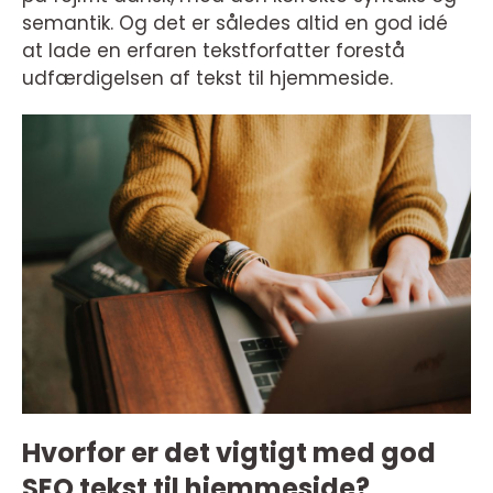
semantik. Og det er således altid en god idé
at lade en erfaren tekstforfatter forestå
udfærdigelsen af tekst til hjemmeside.
Hvorfor er det vigtigt med god
SEO tekst til hjemmeside?