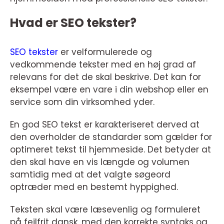
Hvad er SEO tekster?
SEO tekster
er velformulerede og
vedkommende tekster med en høj grad af
relevans for det de skal beskrive. Det kan for
eksempel være en vare i din webshop eller en
service som din virksomhed yder.
En god SEO tekst er karakteriseret derved at
den overholder de standarder som gælder for
optimeret tekst til hjemmeside. Det betyder at
den skal have en vis længde og volumen
samtidig med at det valgte søgeord
optræder med en bestemt hyppighed.
Teksten skal være læsevenlig og formuleret
på fejlfrit dansk, med den korrekte syntaks og