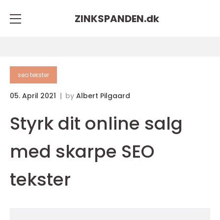
ZINKSPANDEN.
dk
seo tekster
05. April 2021
by
Albert Pilgaard
Styrk dit online salg
med skarpe SEO
tekster