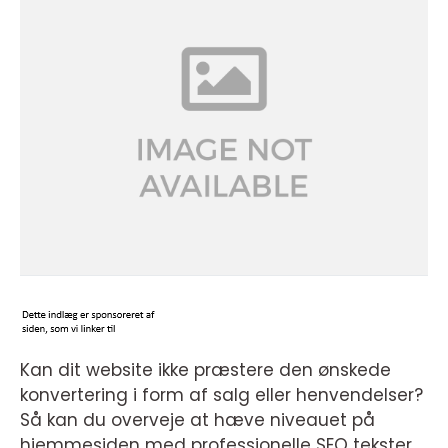
Kan dit website ikke præstere den ønskede
konvertering i form af salg eller henvendelser?
Så kan du overveje at hæve niveauet på
hjemmesiden med professionelle SEO tekster.