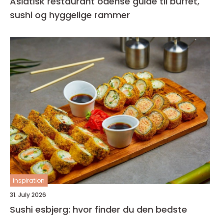
Asiatisk restaurant odense guide til buffet,
sushi og hyggelige rammer
inspiration
31. July 2026
Sushi esbjerg: hvor finder du den bedste