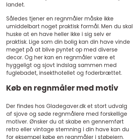
landet.
Således tjener en regnmåler måske ikke
umiddelbart noget praktisk formål. Men du skal
huske at en have heller ikke i sig selv er
praktisk. Lige som din bolig kan din have vinde
meget på at blive pyntet op med diverse
decor. Og her kan en regnmåler være et
hyggeligt og sjovt indslag sammen med
fuglebadet, insekthotellet og foderbrættet.
Køb en regnmåler med motiv
Der findes hos Gladegaver.dk et stort udvalg
af sjove og søde regnmålere med forskellige
motiver. Ønsker du at skabe en gennemført
retro eller vintage stemning i din have kan du
for eksempel købe en regnmåler i støbejern.