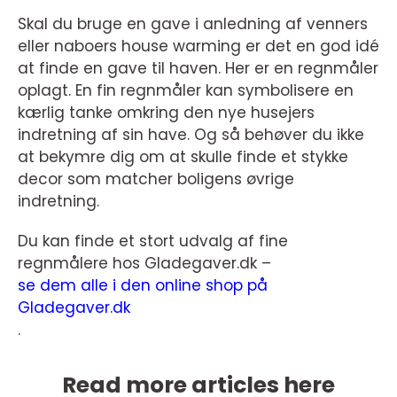
Skal du bruge en gave i anledning af venners
eller naboers house warming er det en god idé
at finde en gave til haven. Her er en regnmåler
oplagt. En fin regnmåler kan symbolisere en
kærlig tanke omkring den nye husejers
indretning af sin have. Og så behøver du ikke
at bekymre dig om at skulle finde et stykke
decor som matcher boligens øvrige
indretning.
Du kan finde et stort udvalg af fine
regnmålere hos Gladegaver.dk –
se dem alle i den online shop på
Gladegaver.dk
.
Read more articles here