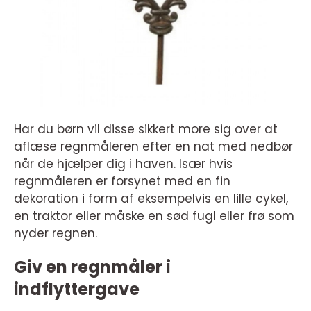
Har du børn vil disse sikkert more sig over at
aflæse regnmåleren efter en nat med nedbør
når de hjælper dig i haven. Især hvis
regnmåleren er forsynet med en fin
dekoration i form af eksempelvis en lille cykel,
en traktor eller måske en sød fugl eller frø som
nyder regnen.
Giv en regnmåler i
indflyttergave