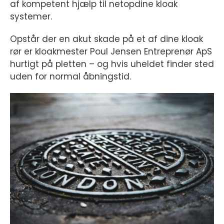
af kompetent hjælp til netopdine kloak
systemer.
Opstår der en akut skade på et af dine kloak
rør er kloakmester Poul Jensen Entreprenør ApS
hurtigt på pletten – og hvis uheldet finder sted
uden for normal åbningstid.