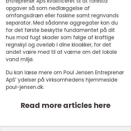
Entreprenør ApS kvalificeret til at forestå
opgaver så som nedlæggelse af
omfangsdræn eller faskine samt regnvands
separator. Med sådanne aggregater kan du
for det første beskytte fundamentet på dit
hus mod fugt skader som følge af kraftige
regnskyl og overløb i dine kloakker, for det
andet være med til at værne om det lokale
vand miljø.
Du kan læse mere om Poul Jensen Entreprenør
ApS’ ydelser på virksomhedens hjemmeside
poul-jensen.dk.
Read more articles here