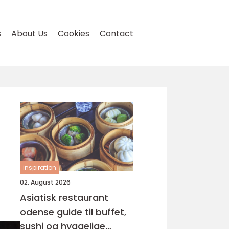
s
About Us
Cookies
Contact
inspiration
02. August 2026
Asiatisk restaurant
odense guide til buffet,
sushi og hyggelige