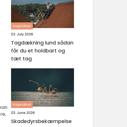
inspiration
02. July 2026
Tagdækning lund sådan
får du et holdbart og
tæt tag
inspiration
 kan
03. June 2026
re,
Skadedyrsbekæmpelse