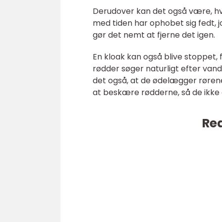
Derudover kan det også være, hvi
med tiden har ophobet sig fedt, jo
gør det nemt at fjerne det igen.
En kloak kan også blive stoppet, 
rødder søger naturligt efter van
det også, at de ødelægger rørene 
at beskære rødderne, så de ikke
Rea