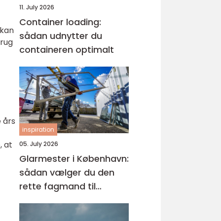
11. July 2026
Container loading:
 kan
sådan udnytter du
brug
containeren optimalt
 års
inspiration
, at
05. July 2026
Glarmester i København:
sådan vælger du den
rette fagmand til
glasopgaver