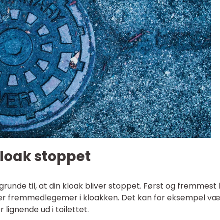
kloak stoppet
unde til, at din kloak bliver stoppet. Først og fremmest
 er fremmedlegemer i kloakken. Det kan for eksempel væ
r lignende ud i toilettet.