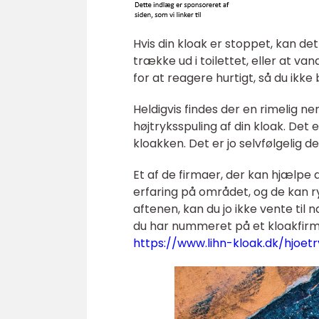
Hvis din kloak er stoppet, kan det
trække ud i toilettet, eller at va
for at reagere hurtigt, så du ikke 
Heldigvis findes der en rimelig n
højtryksspuling af din kloak. Det e
kloakken. Det er jo selvfølgelig d
Et af de firmaer, der kan hjælpe 
erfaring på området, og de kan ry
aftenen, kan du jo ikke vente til 
du har nummeret på et kloakfirm
https://www.lihn-kloak.dk/hjoetr