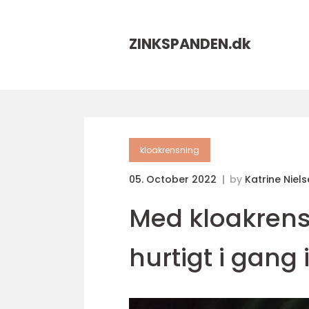
ZINKSPANDEN.
dk
kloakrensning
05. October 2022
by
Katrine Niel
Med kloakrens
hurtigt i gang