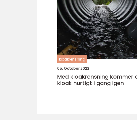
kloakrensning
05. October 2022
Med kloakrensning kommer d
kloak hurtigt i gang igen