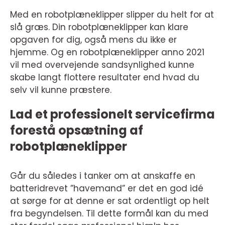
Med en robotplæneklipper slipper du helt for at
slå græs. Din robotplæneklipper kan klare
opgaven for dig, også mens du ikke er
hjemme. Og en robotplæneklipper anno 2021
vil med overvejende sandsynlighed kunne
skabe langt flottere resultater end hvad du
selv vil kunne præstere.
Lad et professionelt servicefirma
forestå opsætning af
robotplæneklipper
Går du således i tanker om at anskaffe en
batteridrevet ”havemand” er det en god idé
at sørge for at denne er sat ordentligt op helt
fra begyndelsen. Til dette formål kan du med