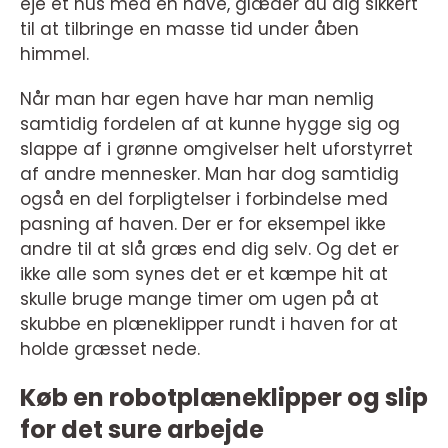
eje et hus med en have, glæder du dig sikkert
til at tilbringe en masse tid under åben
himmel.
Når man har egen have har man nemlig
samtidig fordelen af at kunne hygge sig og
slappe af i grønne omgivelser helt uforstyrret
af andre mennesker. Man har dog samtidig
også en del forpligtelser i forbindelse med
pasning af haven. Der er for eksempel ikke
andre til at slå græs end dig selv. Og det er
ikke alle som synes det er et kæmpe hit at
skulle bruge mange timer om ugen på at
skubbe en plæneklipper rundt i haven for at
holde græsset nede.
Køb en robotplæneklipper og slip
for det sure arbejde