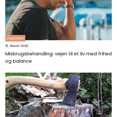
inspiration
15. March 2026
Misbrugsbehandling: vejen til et liv med frihed
og balance