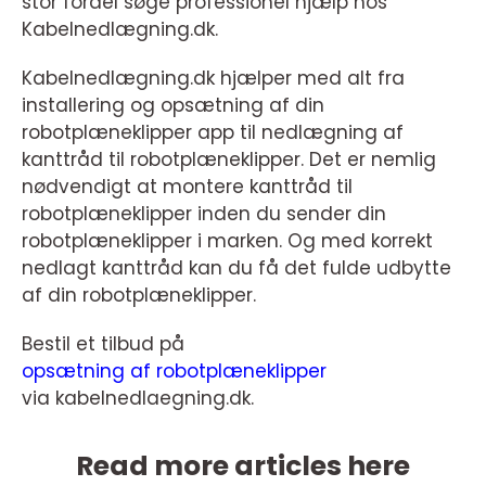
stor fordel søge professionel hjælp hos
Kabelnedlægning.dk.
Kabelnedlægning.dk hjælper med alt fra
installering og opsætning af din
robotplæneklipper app til nedlægning af
kanttråd til robotplæneklipper. Det er nemlig
nødvendigt at montere kanttråd til
robotplæneklipper inden du sender din
robotplæneklipper i marken. Og med korrekt
nedlagt kanttråd kan du få det fulde udbytte
af din robotplæneklipper.
Bestil et tilbud på
opsætning af robotplæneklipper
via kabelnedlaegning.dk.
Read more articles here