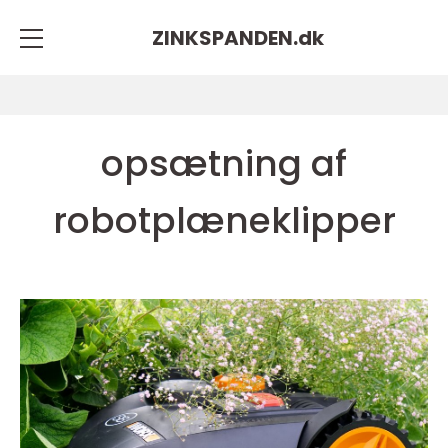
ZINKSPANDEN.
dk
opsætning af
robotplæneklipper