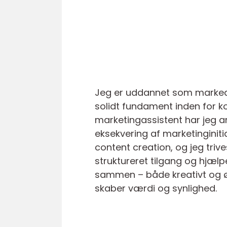
Jeg er uddannet som marked
solidt fundament inden for k
marketingassistent har jeg 
eksekvering af marketinginit
content creation, og jeg triv
struktureret tilgang og hjæl
sammen – både kreativt og øk
skaber værdi og synlighed.