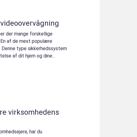
 videoovervågning
 er der mange forskellige
 En af de mest populære
g. Denne type sikkerhedssystem
telse af dit hjem og dine
.
ere virksomhedens
somhedsejere, har du