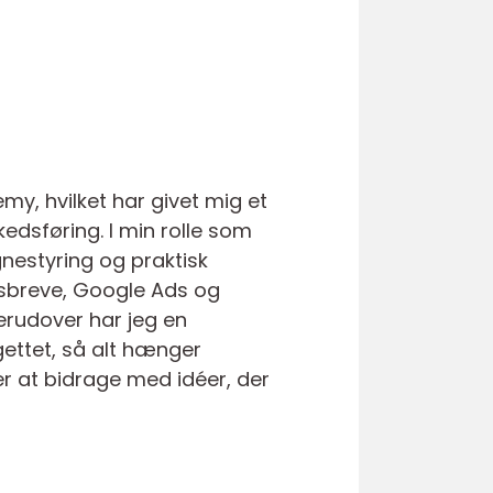
, hvilket har givet mig et
dsføring. I min rolle som
nestyring og praktisk
edsbreve, Google Ads og
Derudover har jeg en
ettet, så alt hænger
r at bidrage med idéer, der