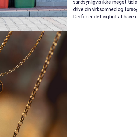
sandsynligvis ikke meget tid a
drive din virksomhed og forsø
Derfor er det vigtigt at have 
industriaffald ...