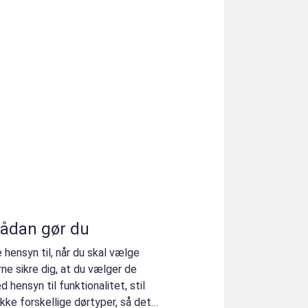
sådan gør du
 hensyn til, når du skal vælge
erne sikre dig, at du vælger de
 hensyn til funktionalitet, stil
kke forskellige dørtyper, så det