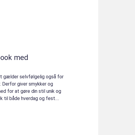
 look med
det gælder selvfølgelig også for
. Derfor giver smykker og
ed for at gøre din stil unik og
k til både hverdag og fest.