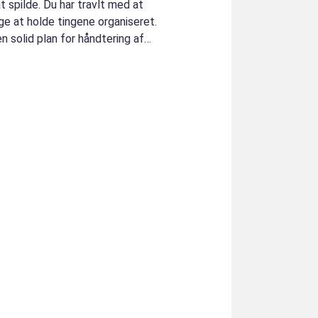
t spilde. Du har travlt med at
ge at holde tingene organiseret.
en solid plan for håndtering af