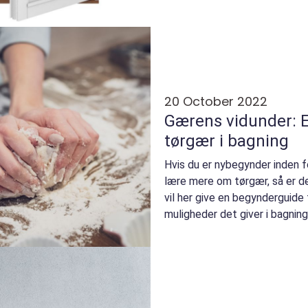
ka...
20 October 2022
Gærens vidunder: E
tørgær i bagning
Hvis du er nybegynder inden fo
lære mere om tørgær, så er den
vil her give en begynderguide 
muligheder det giver i bagning. 