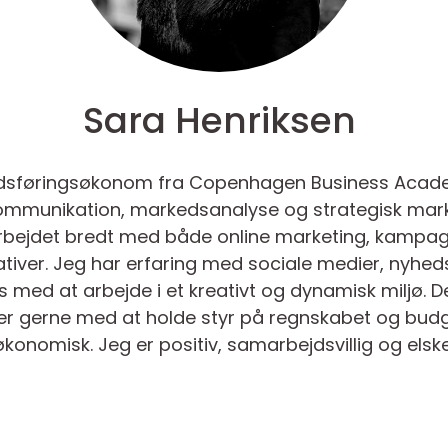
Sara Henriksen
sføringsøkonom fra Copenhagen Business Academy
ommunikation, markedsanalyse og strategisk marke
arbejdet bredt med både online marketing, kampag
iativer. Jeg har erfaring med sociale medier, nyh
es med at arbejde i et kreativt og dynamisk miljø. 
per gerne med at holde styr på regnskabet og budg
onomisk. Jeg er positiv, samarbejdsvillig og elske