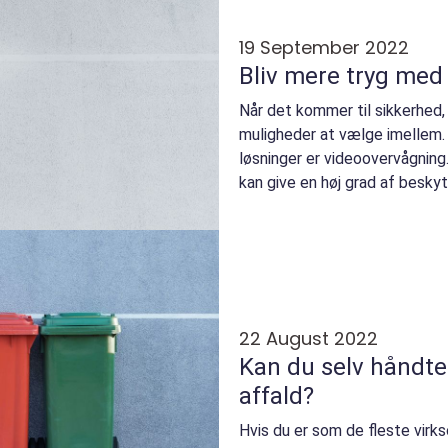
19 September 2022
Bliv mere tryg med
Når det kommer til sikkerhed,
muligheder at vælge imellem.
løsninger er videoovervågnin
kan give en høj grad af beskyt
værdigenstande. Hvis du over..
22 August 2022
Kan du selv håndt
affald?
Hvis du er som de fleste virk