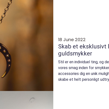
18 June 2022
Skab et eksklusivt
guldsmykker
Stil er en individuel ting, og 
vores smag inden for smykker
accessories dig en unik muligh
skabe et helt personligt udtry
Varmt, stilr...