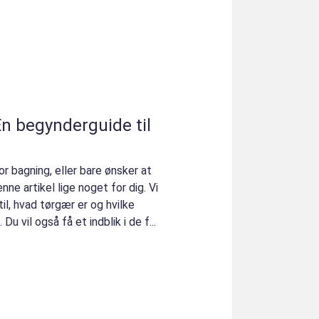
n begynderguide til
r bagning, eller bare ønsker at
ne artikel lige noget for dig. Vi
til, hvad tørgær er og hvilke
Du vil også få et indblik i de f...