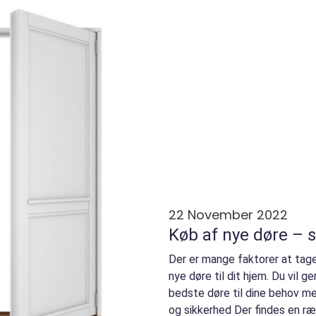
22 November 2022
Køb af nye døre – 
Der er mange faktorer at tage
nye døre til dit hjem. Du vil g
bedste døre til dine behov med
og sikkerhed Der findes en ræ