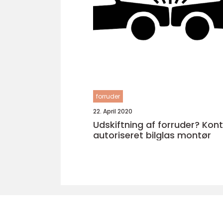
forruder
22. April 2020
Udskiftning af forruder? Kon
autoriseret bilglas montør