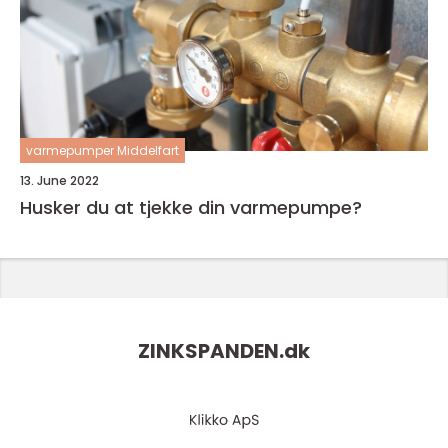
varmepumper Middelfart
13. June 2022
Husker du at tjekke din varmepumpe?
ZINKSPANDEN.
dk