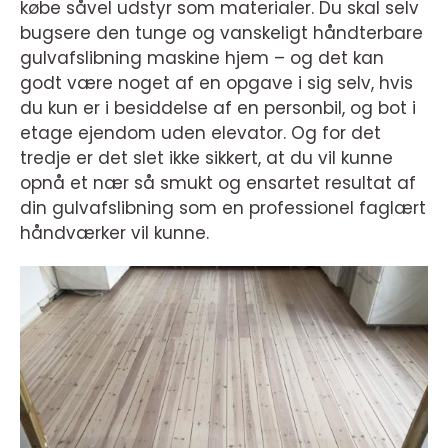
købe såvel udstyr som materialer. Du skal selv
bugsere den tunge og vanskeligt håndterbare
gulvafslibning maskine hjem – og det kan
godt være noget af en opgave i sig selv, hvis
du kun er i besiddelse af en personbil, og bot i
etage ejendom uden elevator. Og for det
tredje er det slet ikke sikkert, at du vil kunne
opnå et nær så smukt og ensartet resultat af
din gulvafslibning som en professionel faglært
håndværker vil kunne.