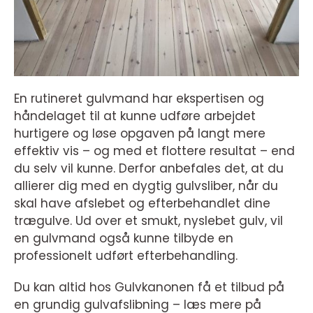
En rutineret gulvmand har ekspertisen og
håndelaget til at kunne udføre arbejdet
hurtigere og løse opgaven på langt mere
effektiv vis – og med et flottere resultat – end
du selv vil kunne. Derfor anbefales det, at du
allierer dig med en dygtig gulvsliber, når du
skal have afslebet og efterbehandlet dine
trægulve. Ud over et smukt, nyslebet gulv, vil
en gulvmand også kunne tilbyde en
professionelt udført efterbehandling.
Du kan altid hos Gulvkanonen få et tilbud på
en grundig gulvafslibning – læs mere på