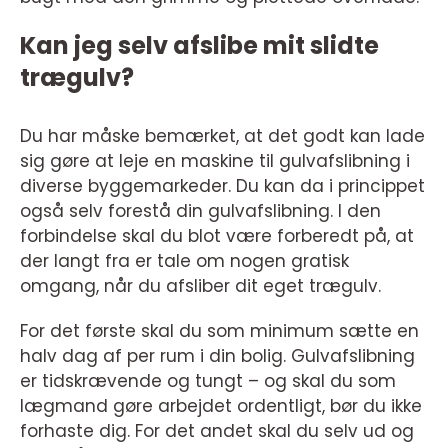
Kan jeg selv afslibe mit slidte
trægulv?
Du har måske bemærket, at det godt kan lade
sig gøre at leje en maskine til gulvafslibning i
diverse byggemarkeder. Du kan da i princippet
også selv forestå din gulvafslibning. I den
forbindelse skal du blot være forberedt på, at
der langt fra er tale om nogen gratisk
omgang, når du afsliber dit eget trægulv.
For det første skal du som minimum sætte en
halv dag af per rum i din bolig. Gulvafslibning
er tidskrævende og tungt – og skal du som
lægmand gøre arbejdet ordentligt, bør du ikke
forhaste dig. For det andet skal du selv ud og