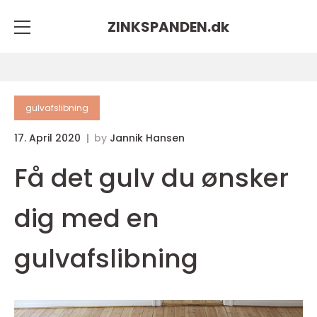
ZINKSPANDEN.
dk
gulvafslibning
17. April 2020
by
Jannik Hansen
Få det gulv du ønsker
dig med en
gulvafslibning