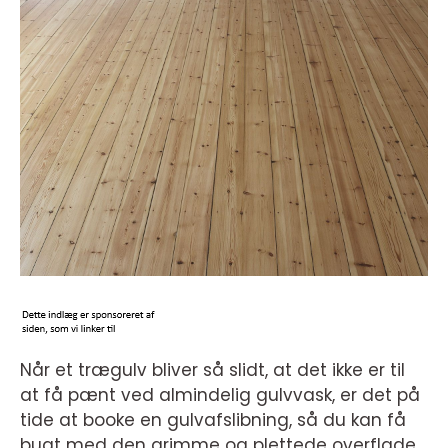
Når et trægulv bliver så slidt, at det ikke er til
at få pænt ved almindelig gulvvask, er det på
tide at booke en gulvafslibning, så du kan få
bugt med den grimme og plettede overflade.