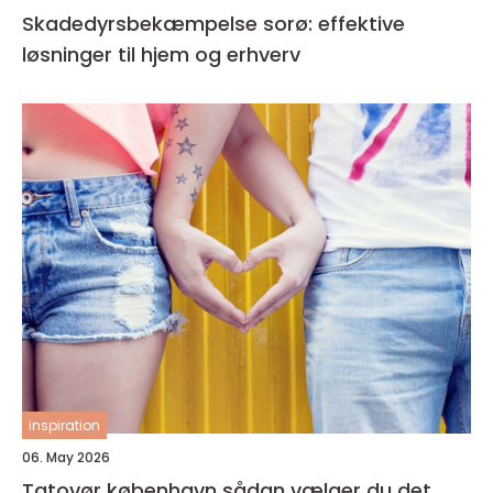
Skadedyrsbekæmpelse sorø: effektive
løsninger til hjem og erhverv
inspiration
06. May 2026
Tatovør københavn sådan vælger du det