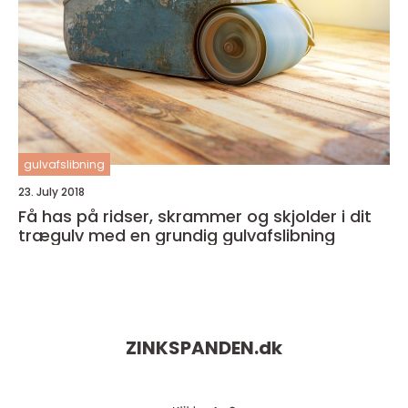
gulvafslibning
23. July 2018
Få has på ridser, skrammer og skjolder i dit
trægulv med en grundig gulvafslibning
ZINKSPANDEN.
dk