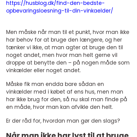
https://husblog.dk/find-den-bedste-
opbevaringsloesning-til-din-vinkaelder/
Men måske når man til et punkt, hvor man ikke
har behov for at bruge den længere, og her
tænker vi ikke, at man agter at bruge den til
noget andet, men hvor man helt gerne vil
droppe at benytte den – på nogen måde som
vinkælder eller noget andet.
Måske fik man endda bare sådan en
vinkælder med i købet af ens hus, men man
har ikke brug for den, så nu skal man finde på
en måde, hvor man kan afvikle den helt.
Er der råd for, hvordan man gør den slags?
Når man ikke har lyst til at bruge