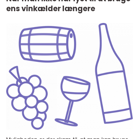
ens vinkælder længere