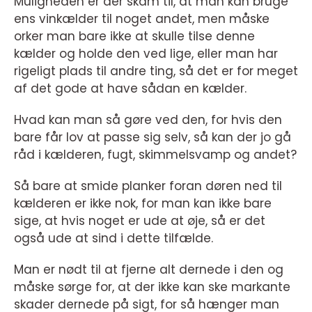
Muligheden er der skam til, at man kan bruge
ens vinkælder til noget andet, men måske
orker man bare ikke at skulle tilse denne
kælder og holde den ved lige, eller man har
rigeligt plads til andre ting, så det er for meget
af det gode at have sådan en kælder.
Hvad kan man så gøre ved den, for hvis den
bare får lov at passe sig selv, så kan der jo gå
råd i kælderen, fugt, skimmelsvamp og andet?
Så bare at smide planker foran døren ned til
kælderen er ikke nok, for man kan ikke bare
sige, at hvis noget er ude at øje, så er det
også ude at sind i dette tilfælde.
Man er nødt til at fjerne alt dernede i den og
måske sørge for, at der ikke kan ske markante
skader dernede på sigt, for så hænger man