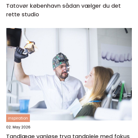
Tatovør københavn sådan vælger du det
rette studio
inspiration
02. May 2026
Tandlæge vanløse tryg tandpleje med fokus