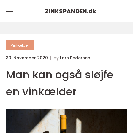
ZINKSPANDEN.
dk
Vinkælder
30. November 2020
by
Lars Pedersen
Man kan også sløjfe
en vinkælder