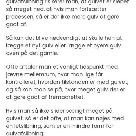
gulvafslibning risikerer man, at gulvet er slebet
så meget ned, at hvis man fortsætter
processen, så er der ikke mere gulv at gøre
godt af.
Så kan det blive nødvendigt at skulle hen at
lægge et nyt gulv eller lægge et nyere gulv
oven på det gamle.
Ofte aftaler man et vanligt tidspunkt med
jævne mellemrum, hvor man lige får
kontrolleret, hvordan tilstanden er med gulvet,
og så kan man se på, hvor meget gulv der er
at gøre godt af fremadrettet.
Hvis man så ikke slider særligt meget på
gulvet, så er det ofte, at man kan nøjes med
en letslibning, som er en mindre form for
gulvafslibning.