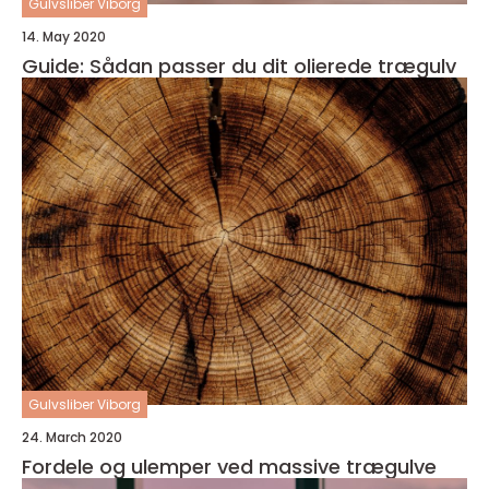
Gulvsliber Viborg
14. May 2020
Guide: Sådan passer du dit olierede trægulv
Gulvsliber Viborg
24. March 2020
Fordele og ulemper ved massive trægulve