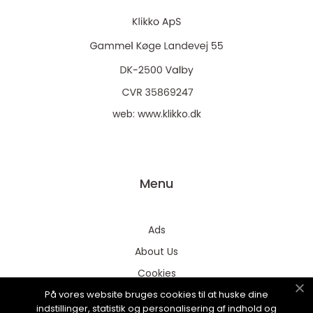
web:
www.klikko.dk
Menu
Ads
About Us
Cookies
På vores website bruges cookies til at huske dine
Contact
indstillinger, statistik og personalisering af indhold og