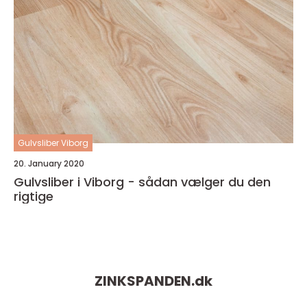
Gulvsliber Viborg
20. January 2020
Gulvsliber i Viborg - sådan vælger du den
rigtige
ZINKSPANDEN.
dk