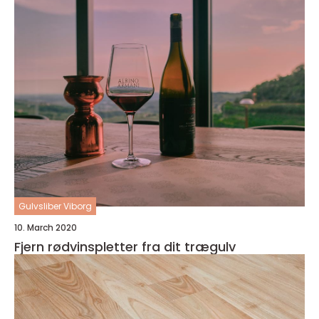
Gulvsliber Viborg
10. March 2020
Fjern rødvinspletter fra dit trægulv