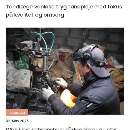
Tandlæge vanløse tryg tandpleje med fokus
på kvalitet og omsorg
inspiration
02. May 2026
Wps i svejsebranchen: sådan sikrer du styr