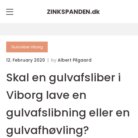
ZINKSPANDEN.
dk
Gulvsliber Viborg
12. February 2020
by
Albert Pilgaard
Skal en gulvafsliber i
Viborg lave en
gulvafslibning eller en
gulvafhøvling?