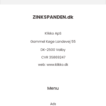
ZINKSPANDEN.
dk
web:
www.klikko.dk
Menu
Ads