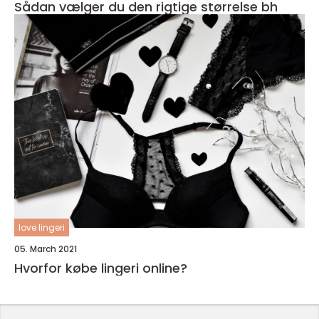
Sådan vælger du den rigtige størrelse bh
love lingeri
05. March 2021
Hvorfor købe lingeri online?