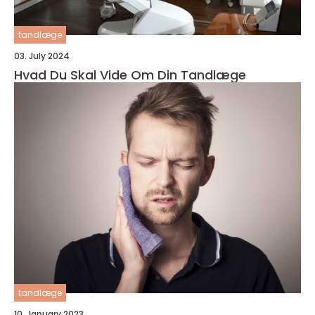
tandlæge
03. July 2024
Hvad Du Skal Vide Om Din Tandlæge
tandlæge
10. January 2023