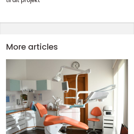
til dit projekt
More articles