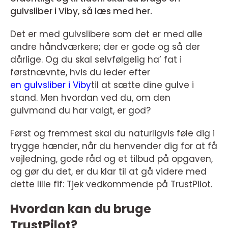
gulvsliber i Viby, så læs med her.
Det er med gulvslibere som det er med alle
andre håndværkere; der er gode og så der
dårlige. Og du skal selvfølgelig ha’ fat i
førstnævnte, hvis du leder efter
en gulvsliber i Viby
til at sætte dine gulve i
stand. Men hvordan ved du, om den
gulvmand du har valgt, er god?
Først og fremmest skal du naturligvis føle dig i
trygge hænder, når du henvender dig for at få
vejledning, gode råd og et tilbud på opgaven,
og gør du det, er du klar til at gå videre med
dette lille fif: Tjek vedkommende på TrustPilot.
Hvordan kan du bruge
TrustPilot?