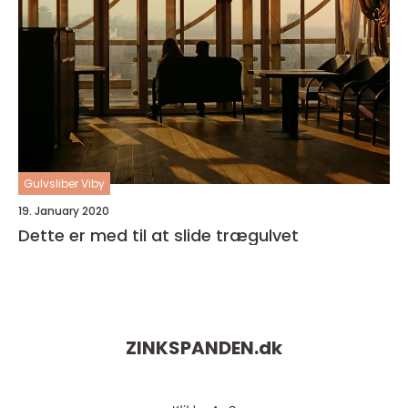
Gulvsliber Viby
19. January 2020
Dette er med til at slide trægulvet
ZINKSPANDEN.
dk