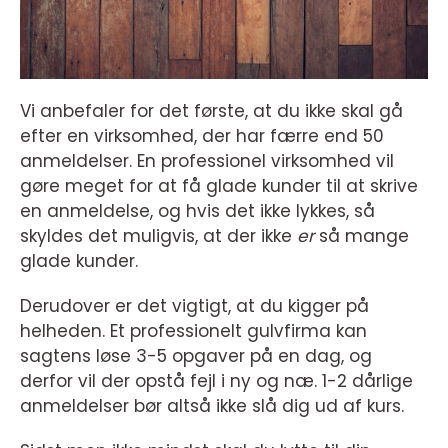
Vi anbefaler for det første, at du ikke skal gå
efter en virksomhed, der har færre end 50
anmeldelser. En professionel virksomhed vil
gøre meget for at få glade kunder til at skrive
en anmeldelse, og hvis det ikke lykkes, så
skyldes det muligvis, at der ikke
er
så mange
glade kunder.
Derudover er det vigtigt, at du kigger på
helheden. Et professionelt gulvfirma kan
sagtens løse 3-5 opgaver på en dag, og
derfor vil der opstå fejl i ny og næ. 1-2 dårlige
anmeldelser bør altså ikke slå dig ud af kurs.