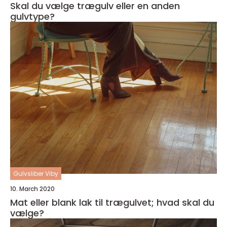
Skal du vælge trægulv eller en anden
gulvtype?
Gulvsliber Viby
10. March 2020
Mat eller blank lak til trægulvet; hvad skal du
vælge?