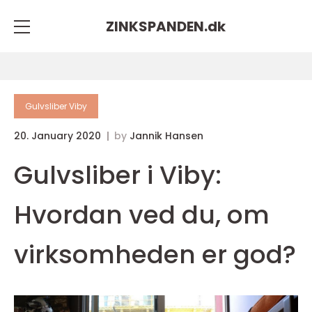
ZINKSPANDEN.
dk
Gulvsliber Viby
20. January 2020
by
Jannik Hansen
Gulvsliber i Viby:
Hvordan ved du, om
virksomheden er god?