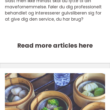
Sidst men ikke mindst skal du lytte til din
mavefornemmelse. Føler du dig professionelt
behandlet og interesserer gulvsliberen sig for
at give dig den service, du har brug?
Read more articles here