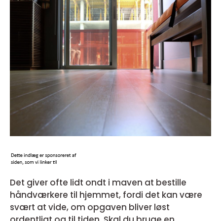
Det giver ofte lidt ondt i maven at bestille
håndværkere til hjemmet, fordi det kan være
svært at vide, om opgaven bliver løst
ordentligt og til tiden. Skal du bruge en