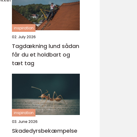
inspiration
02. July 2026
Tagdækning lund sådan
får du et holdbart og
tæt tag
inspiration
03. June 2026
Skadedyrsbekæmpelse