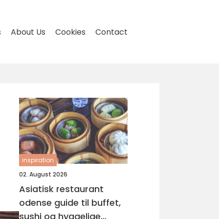
s
About Us
Cookies
Contact
inspiration
02. August 2026
Asiatisk restaurant
odense guide til buffet,
sushi og hyggelige