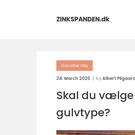
ZINKSPANDEN.
dk
Gulvsliber Viby
24. March 2020
by
Albert Pilgaar
Skal du vælge
gulvtype?