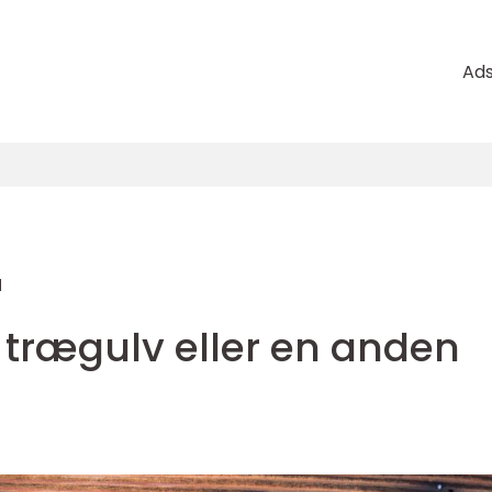
Ad
d
 trægulv eller en anden