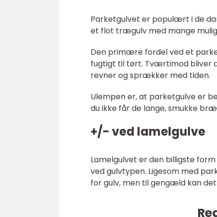
Parketgulvet er populært i de da
et flot trægulv med mange muligh
Den primære fordel ved et parketgu
fugtigt til tørt. Tværtimod bliver
revner og sprækker med tiden.
Ulempen er, at parketgulve er be
du ikke får de lange, smukke bræ
+/- ved lamelgulve
Lamelgulvet er den billigste form
ved gulvtypen. Ligesom med park
for gulv, men til gengæld kan det 
Rea