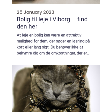
25 January 2023
Bolig til leje i Viborg – find
den her
At leje en bolig kan være en attraktiv
mulighed for dem, der søger en løsning på
kort eller lang sigt. Du behøver ikke at
bekymre dig om de omkostninger, der er
forbundet med at købe og vedligeholde en
ejendom, og du kan nyde den fleksibilitet,
der l...