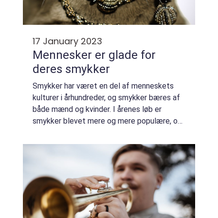
17 January 2023
Mennesker er glade for
deres smykker
Smykker har været en del af menneskets
kulturer i århundreder, og smykker bæres af
både mænd og kvinder. I årenes løb er
smykker blevet mere og mere populære, og
folk over hele verden smykker sig med
smykker for at udtrykke deres individuelle
stil. S...