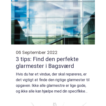
06 September 2022
3 tips: Find den perfekte
glarmester i Bagsværd
Hvis du har et vindue, der skal repareres, er
det vigtigt at finde den rigtige glarmester til
opgaven. Ikke alle glarmestre er lige gode,
og ikke alle kan hjælpe med din specifikke
reparation. I dette blogindlæg giver vi dig tre
tips til, hvordan du ...