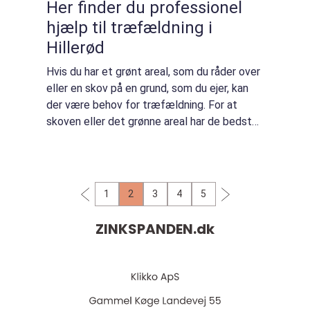
Her finder du professionel
hjælp til træfældning i
Hillerød
Hvis du har et grønt areal, som du råder over
eller en skov på en grund, som du ejer, kan
der være behov for træfældning. For at
skoven eller det grønne areal har de bedste
forhold, er der løbende be...
1
2
3
4
5
ZINKSPANDEN.
dk