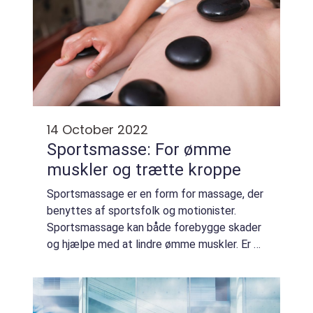
14 October 2022
Sportsmasse: For ømme
muskler og trætte kroppe
Sportsmassage er en form for massage, der
benyttes af sportsfolk og motionister.
Sportsmassage kan både forebygge skader
og hjælpe med at lindre ømme muskler. Er du
interesseret i sportsmassage, eller vil du
gerne finde en massør, der tilbyder sports...