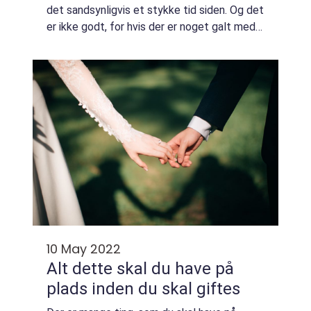
det sandsynligvis et stykke tid siden. Og det
er ikke godt, for hvis der er noget galt med
din varmepumpe, kan det være, at du står
over for et begyndende problem. I det...
10 May 2022
Alt dette skal du have på
plads inden du skal giftes