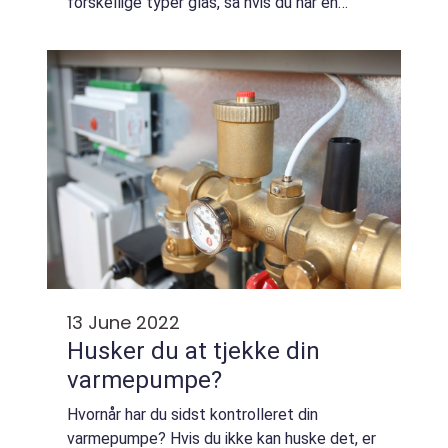
forskellige typer glas, så hvis du har en
ødelagt rude eller har brug for en ny rude,
kan de hjælpe dig. I mange tilfælde kan de
og...
13 June 2022
Husker du at tjekke din
varmepumpe?
Hvornår har du sidst kontrolleret din
varmepumpe? Hvis du ikke kan huske det, er