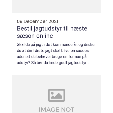
09 December 2021
Bestil jagtudstyr til næste
sæson online
Skal du på jagt i det kommende år, og ønsker
du at din første jagt skal blive en succes
uden at du behøver bruge en formue på
udstyr? Så bør du finde godt jagtudstyr
online. Hvorfor købe jagt...