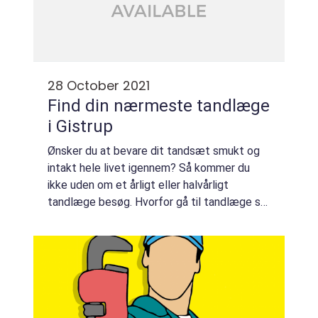
28 October 2021
Find din nærmeste tandlæge
i Gistrup
Ønsker du at bevare dit tandsæt smukt og
intakt hele livet igennem? Så kommer du
ikke uden om et årligt eller halvårligt
tandlæge besøg. Hvorfor gå til tandlæge så
ofte? Måske t&aeli...