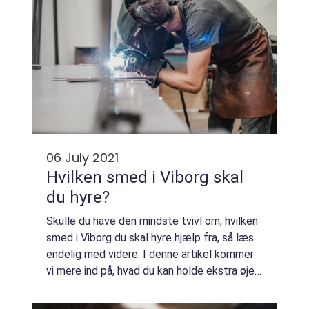
06 July 2021
Hvilken smed i Viborg skal
du hyre?
Skulle du have den mindste tvivl om, hvilken
smed i Viborg du skal hyre hjælp fra, så læs
endelig med videre. I denne artikel kommer
vi mere ind på, hvad du kan holde ekstra øje
med, når du skal bruge en smed. Det har
nemlig meget at sige, at du får ...