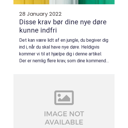
28 January 2022
Disse krav bør dine nye døre
kunne indfri
Det kan være lidt af en jungle, du begiver dig
ind i, når du skal have nye døre. Heldigvis
kommer vi til at hjælpe dig i denne artikel.
Der er nemlig flere krav, som dine kommende
døre gerne må kunne indfri. Pr&o...