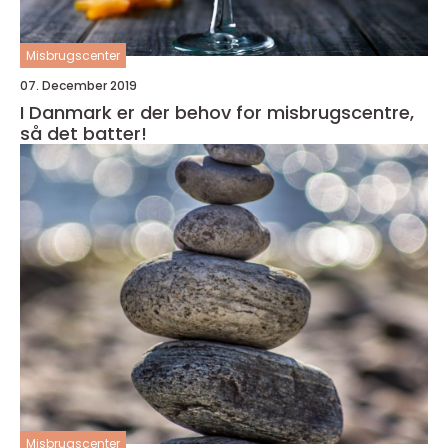
Misbrugscenter
07. December 2019
I Danmark er der behov for misbrugscentre,
så det batter!
Misbrugscenter