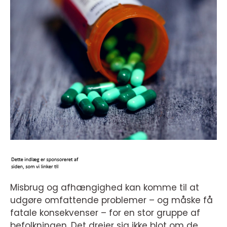
Misbrug og afhængighed kan komme til at
udgøre omfattende problemer – og måske få
fatale konsekvenser – for en stor gruppe af
befolkningen. Det drejer sig ikke blot om de