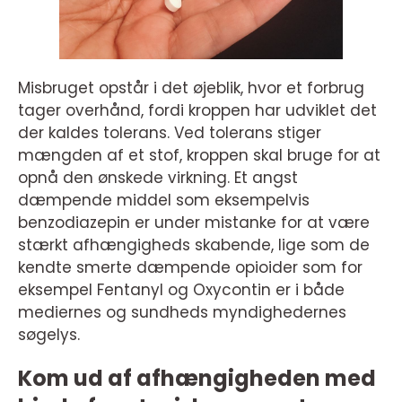
Misbruget opstår i det øjeblik, hvor et forbrug
tager overhånd, fordi kroppen har udviklet det
der kaldes tolerans. Ved tolerans stiger
mængden af et stof, kroppen skal bruge for at
opnå den ønskede virkning. Et angst
dæmpende middel som eksempelvis
benzodiazepin er under mistanke for at være
stærkt afhængigheds skabende, lige som de
kendte smerte dæmpende opioider som for
eksempel Fentanyl og Oxycontin er i både
mediernes og sundheds myndighedernes
søgelys.
Kom ud af afhængigheden med