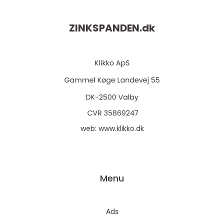
ZINKSPANDEN.
dk
web:
www.klikko.dk
Menu
Ads