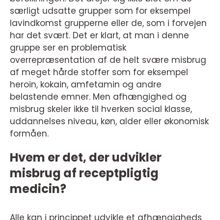
særligt udsatte grupper som for eksempel
lavindkomst grupperne eller de, som i forvejen
har det svært. Det er klart, at man i denne
gruppe ser en problematisk
overrepræsentation af de helt svære misbrug
af meget hårde stoffer som for eksempel
heroin, kokain, amfetamin og andre
belastende emner. Men afhængighed og
misbrug skeler ikke til hverken social klasse,
uddannelses niveau, køn, alder eller økonomisk
formåen.
Hvem er det, der udvikler
misbrug af receptpligtig
medicin?
Alle kan i princippet udvikle et afhængigheds