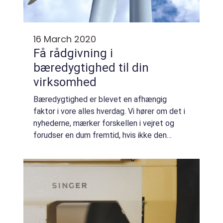
16 March 2020
Få rådgivning i
bæredygtighed til din
virksomhed
Bæredygtighed er blevet en afhængig
faktor i vore alles hverdag. Vi hører om det i
nyhederne, mærker forskellen i vejret og
forudser en dum fremtid, hvis ikke den
grønne omstilling får fodfæste nu. Med
andre ord er bæredygtighed et vigtigt og
uundgåe...