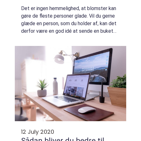
Det er ingen hemmelighed, at blomster kan
gøre de fleste personer glade. Vil du gerne
glæde en person, som du holder af, kan det
derfor være en god idé at sende en buket
hjem til deres adresse. Dette har du blandt
andet mulighed for at gøre ved at fo...
12 July 2020
Sådan bliver du bedre til