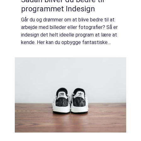
programmet Indesign
Går du og drømmer om at blive bedre til at
arbejde med billeder eller fotografier? Så er
indesign det helt ideelle program at lære at
kende. Her kan du opbygge fantastiske
billeder, flyers, kampagnebilleder og andre
grafiske opgaver. Indesign giver d...