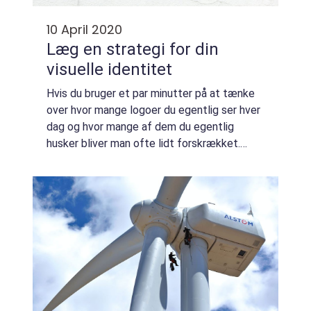
10 April 2020
Læg en strategi for din
visuelle identitet
Hvis du bruger et par minutter på at tænke
over hvor mange logoer du egentlig ser hver
dag og hvor mange af dem du egentlig
husker bliver man ofte lidt forskrækket.
Begynder man samtidig at sætte ord på
hvad man forbinder med de virksomheder
der har ...