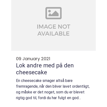
09 January 2021
Lok andre med på den
cheesecake
En cheesecake smager altså bare
fremragende, når den bliver lavet ordentligt,
og måske er det noget, som du er blevet
rigtig god til, fordi du har fulgt en god
opskrift og lavet den mange gange. Det lille