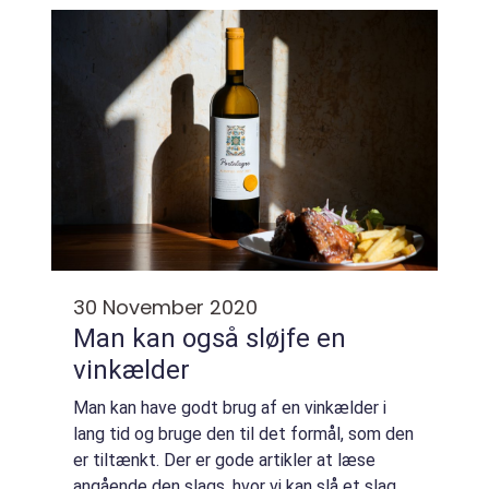
problem er bare, at den smager så godt, at
du...
30 November 2020
Man kan også sløjfe en
vinkælder
Man kan have godt brug af en vinkælder i
lang tid og bruge den til det formål, som den
er tiltænkt. Der er gode artikler at læse
angående den slags, hvor vi kan slå et slag