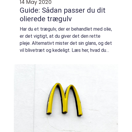
14 May 2020
Guide: Sådan passer du dit
olierede trægulv
Har du et trægulv, der er behandlet med olie,
er det vigtigt, at du giver det den rette
pleje. Alternativt mister det sin glans, og det
vil blivetræt og kedeligt. Læs her, hvad du
skal gøre. Dit gulv bliver hver dag udsat for...